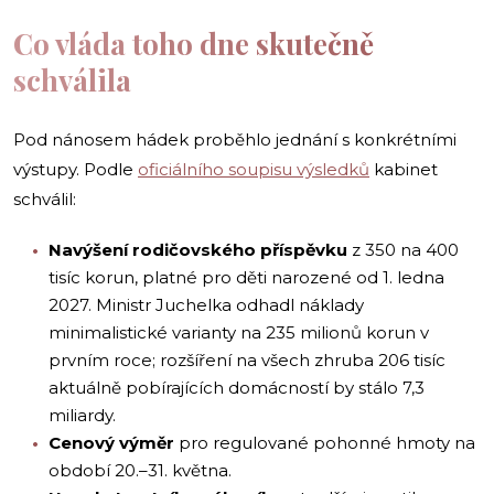
Co vláda toho dne skutečně
schválila
Pod nánosem hádek proběhlo jednání s konkrétními
výstupy. Podle
oficiálního soupisu výsledků
kabinet
schválil:
Navýšení rodičovského příspěvku
z 350 na 400
tisíc korun, platné pro děti narozené od 1. ledna
2027. Ministr Juchelka odhadl náklady
minimalistické varianty na 235 milionů korun v
prvním roce; rozšíření na všech zhruba 206 tisíc
aktuálně pobírajících domácností by stálo 7,3
miliardy.
Cenový výměr
pro regulované pohonné hmoty na
období 20.–31. května.