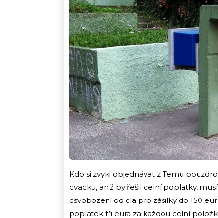
Kdo si zvykl objednávat z Temu pouzdro
dvacku, aniž by řešil celní poplatky, mus
osvobození od cla pro zásilky do 150 eur,
poplatek tři eura za každou celní položk