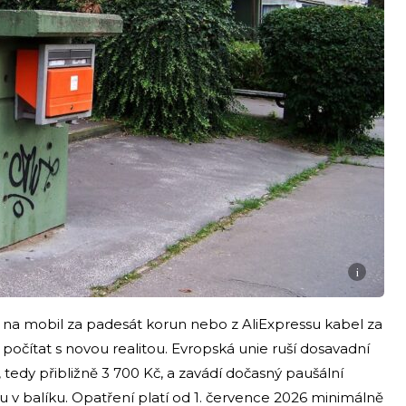
i
 na mobil za padesát korun nebo z AliExpressu kabel za
í počítat s novou realitou. Evropská unie ruší dosavadní
 tedy přibližně 3 700 Kč, a zavádí dočasný paušální
u v balíku. Opatření platí od 1. července 2026 minimálně