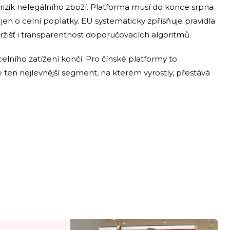
izik nelegálního zboží. Platforma musí do konce srpna
 jen o celní poplatky. EU systematicky zpřísňuje pravidla
žišť i transparentnost doporučovacích algoritmů.
celního zatížení končí. Pro čínské platformy to
ten nejlevnější segment, na kterém vyrostly, přestává