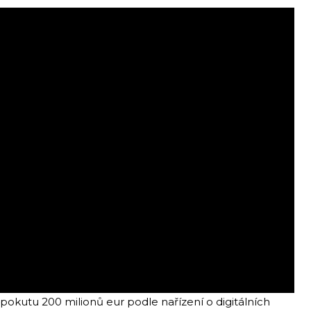
okutu 200 milionů eur podle nařízení o digitálních