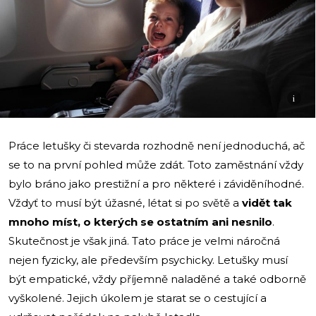
i
Práce letušky či stevarda rozhodně není jednoduchá, ač
se to na první pohled může zdát. Toto zaměstnání vždy
bylo bráno jako prestižní a pro některé i záviděníhodné.
Vždyť to musí být úžasné, létat si po světě a
vidět tak
mnoho míst, o kterých se ostatním ani nesnilo
.
Skutečnost je však jiná. Tato práce je velmi náročná
nejen fyzicky, ale především psychicky. Letušky musí
být empatické, vždy příjemně naladěné a také odborně
vyškolené. Jejich úkolem je starat se o cestující a