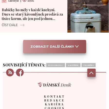
Lifestyle
|
11706
Babičky ho měly v každé kuchyni.
Dnes se starý kávomlýnek prodává za
tisíce korun, ale jen pod jednou
podmínkou
ČÍST DÁLE
ZOBRAZIT DALŠÍ ČLÁNKY
SOUVISEJÍCÍ TÉMATA:
BEZDOMOVEC
KADEŘNÍK
PROMĚNA
KONTAKT
REDAKCE
KARIÉRA
COOKIES