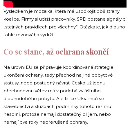
Výsledkem je mozaika, která má uspokojit obě strany
koalice. Firmy si udrží pracovníky. SPD dostane signály o
„stejných pravidlech pro všechny“. Otázka je, jak dlouho
tahle rovnováha vydrží.
Co se stane, až ochrana skončí
Na úrovni EU se připravuje koordinovaná strategie
ukončení ochrany, tedy přechod na jiné pobytové
statusy, nebo postupný návrat. Česko už jednu
přechodovou větev má v podobě zvláštního
dlouhodobého pobytu. Ale tisíce Ukrajinců ve
stavebnictví a službách podmínky tohoto režimu
nesplní, protože nemají dostatečný příjem, nebo
nemají dva roky nepřerušené ochrany.