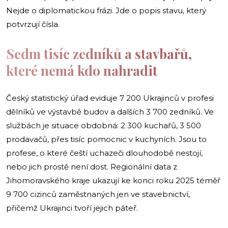
Nejde o diplomatickou frázi. Jde o popis stavu, který
potvrzují čísla.
Sedm tisíc zedníků a stavbařů,
které nemá kdo nahradit
Český statistický úřad eviduje 7 200 Ukrajinců v profesi
dělníků ve výstavbě budov a dalších 3 700 zedníků. Ve
službách je situace obdobná: 2 300 kuchařů, 3 500
prodavačů, přes tisíc pomocnic v kuchyních. Jsou to
profese, o které čeští uchazeči dlouhodobě nestojí,
nebo jich prostě není dost. Regionální data z
Jihomoravského kraje ukazují ke konci roku 2025 téměř
9 700 cizinců zaměstnaných jen ve stavebnictví,
přičemž Ukrajinci tvoří jejich páteř.