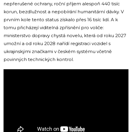
nepřerušené ochrany, roční příjem alespoň 440 tisíc
korun, bezdlužnost a nepobírání humanitární dávky. V
prvním kole tento status získalo přes 16 tisíc lidí. A k
tomu přicházejí viditelná zpřísnění pro voliče:
ministerstvo dopravy chystá novelu, která od roku 2027
umožní a od roku 2028 nařídí registraci vozidel s
ukrajinskými značkami v českém systému včetně
povinných technických kontrol.