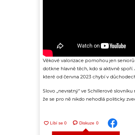
Věkové valorizace pomohou jen seniorům
dotkne hlavně těch, kdo si aktivně spoří
které od června 2023 chybí v důchodech
Slovo „nevratný“ ve Schillerové slovní
že se pro ně nikdo nehodlá politicky zve
Diskuze
0