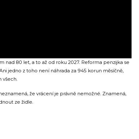
 nad 80 let, a to až od roku 2027. Reforma penzijka se
. Ani jedno z toho není náhrada za 945 korun měsíčně,
 všech.
ku neznamená, že vrácení je právně nemožné. Znamená,
dnout ze židle.