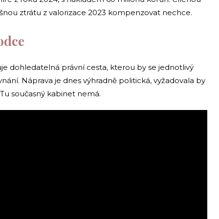
šnou ztrátu z valorizace 2023 kompenzovat nechce.
odce
e dohledatelná právní cesta, kterou by se jednotlivý
ní. Náprava je dnes výhradně politická, vyžadovala by
i. Tu současný kabinet nemá.