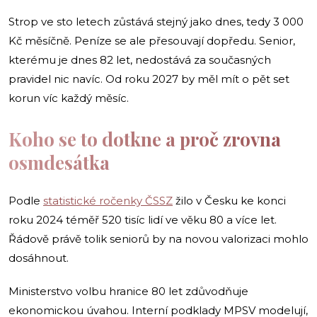
Strop ve sto letech zůstává stejný jako dnes, tedy 3 000
Kč měsíčně. Peníze se ale přesouvají dopředu. Senior,
kterému je dnes 82 let, nedostává za současných
pravidel nic navíc. Od roku 2027 by měl mít o pět set
korun víc každý měsíc.
Koho se to dotkne a proč zrovna
osmdesátka
Podle
statistické ročenky ČSSZ
žilo v Česku ke konci
roku 2024 téměř 520 tisíc lidí ve věku 80 a více let.
Řádově právě tolik seniorů by na novou valorizaci mohlo
dosáhnout.
Ministerstvo volbu hranice 80 let zdůvodňuje
ekonomickou úvahou. Interní podklady MPSV modelují,