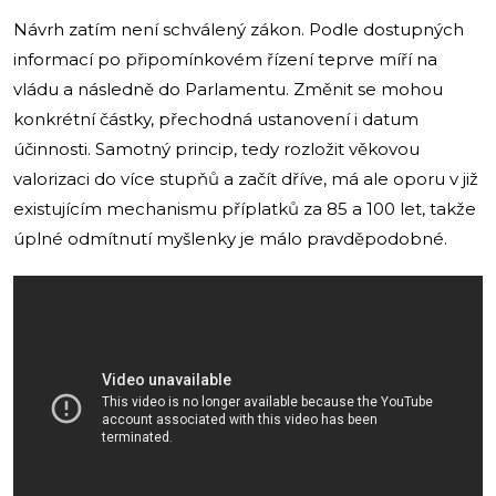
Návrh zatím není schválený zákon. Podle dostupných
informací po připomínkovém řízení teprve míří na
vládu a následně do Parlamentu. Změnit se mohou
konkrétní částky, přechodná ustanovení i datum
účinnosti. Samotný princip, tedy rozložit věkovou
valorizaci do více stupňů a začít dříve, má ale oporu v již
existujícím mechanismu příplatků za 85 a 100 let, takže
úplné odmítnutí myšlenky je málo pravděpodobné.