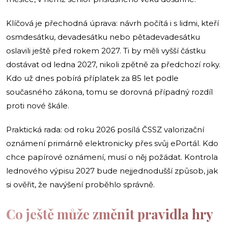
Klíčová je přechodná úprava: návrh počítá i s lidmi, kteří
osmdesátku, devadesátku nebo pětadevadesátku
oslavili ještě před rokem 2027. Ti by měli vyšší částku
dostávat od ledna 2027, nikoli zpětně za předchozí roky.
Kdo už dnes pobírá příplatek za 85 let podle
současného zákona, tomu se dorovná případný rozdíl
proti nové škále.
Praktická rada: od roku 2026 posílá ČSSZ valorizační
oznámení primárně elektronicky přes svůj ePortál. Kdo
chce papírové oznámení, musí o něj požádat. Kontrola
lednového výpisu 2027 bude nejjednodušší způsob, jak
si ověřit, že navýšení proběhlo správně.
Co ještě může změnit pravidla hry