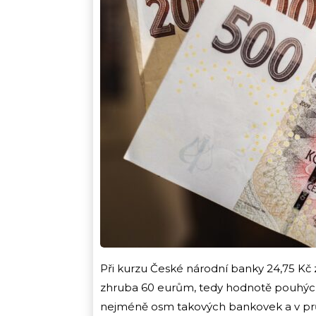
Při kurzu České národní banky 24,75 Kč
zhruba 60 eurům, tedy hodnotě pouhých
nejméně osm takových bankovek a v průb