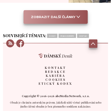
ZOBRAZIT DALŠÍ ČLÁNKY
SOUVISEJÍCÍ TÉMATA:
DORT
NAROZENINY
ODPAD
KONTAKT
REDAKCE
KARIÉRA
COOKIES
ETICKÝ KODEX
Copyright © 2016-2026 abcMedia Network, s.r.o.
Obsah je chráněn autorským právem. Jakékoli užití včetně publikování nebo
jiného šíření obsahu je bez písemného souhlasu zakázáno.