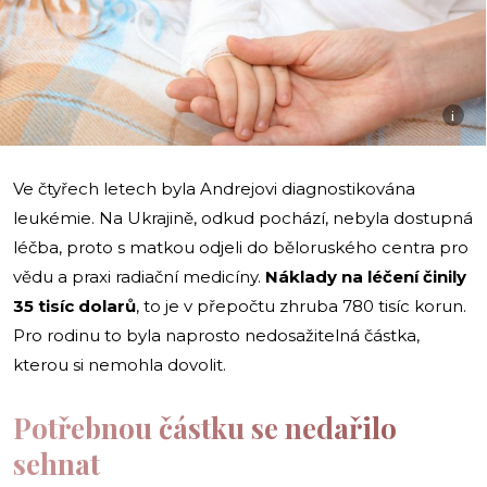
i
Ve čtyřech letech byla Andrejovi diagnostikována
leukémie. Na Ukrajině, odkud pochází, nebyla dostupná
léčba, proto s matkou odjeli do běloruského centra pro
vědu a praxi radiační medicíny.
Náklady na léčení činily
35 tisíc dolarů
, to je v přepočtu zhruba 780 tisíc korun.
Pro rodinu to byla naprosto nedosažitelná částka,
kterou si nemohla dovolit.
Potřebnou částku se nedařilo
sehnat