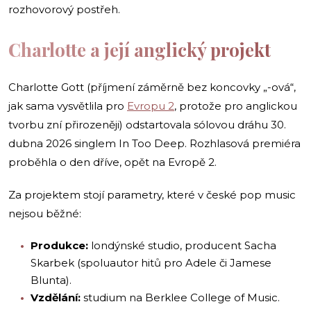
rozhovorový postřeh.
Charlotte a její anglický projekt
Charlotte Gott (příjmení záměrně bez koncovky „-ová“,
jak sama vysvětlila pro
Evropu 2
, protože pro anglickou
tvorbu zní přirozeněji) odstartovala sólovou dráhu 30.
dubna 2026 singlem In Too Deep. Rozhlasová premiéra
proběhla o den dříve, opět na Evropě 2.
Za projektem stojí parametry, které v české pop music
nejsou běžné:
Produkce:
londýnské studio, producent Sacha
Skarbek (spoluautor hitů pro Adele či Jamese
Blunta).
Vzdělání:
studium na Berklee College of Music.