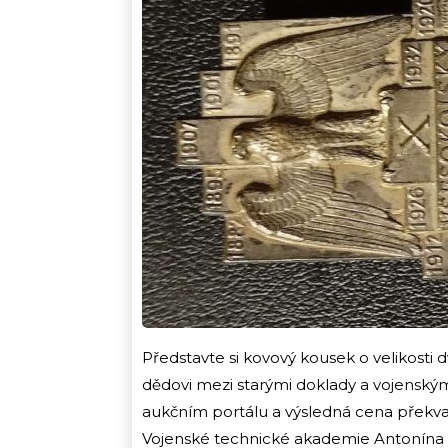
Představte si kovový kousek o velikosti
dědovi mezi starými doklady a vojenským
aukčním portálu a výsledná cena překva
Vojenské technické akademie Antonína 