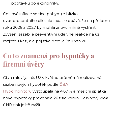
poptávku do ekonomiky.
Celková inflace se sice pohybuje blízko
dvouprocentního cíle, ale rada se obává, že na přelomu
roku 2026 a 2027 by mohla znovu mírně vystřelit.
Zvýšení sazeb je preventivní úder, ne reakce na už
rozjetou krizi, ale pojistka proti jejímu vzniku.
Co to znamená pro hypotéky a
firemní úvěry
Čísla mluví jasně. Už v květnu průměrná realizovaná
sazba nových hypoték podle
ČBA
Hypomonitoru
vystoupala na 4,67 % a měsíční splátka
nové hypotéky překonala 26 tisíc korun. Červnový krok
ČNB tlak ještě zvýší.