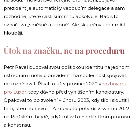
prezident je automaticky vedoucím delegace a sám
rozhodne, které části summitu absolvuje. Babiš to
označil za „směšné a trapné“. Ale skutečný úder mířil
hlouběji.
Útok na značku, ne na proceduru
Petr Pavel budoval svou politickou identitu na jednom
ústředním motivu: prezident má společnost spojovat,
ne rozdělovat. Říkal to už v prosinci 2020 v
rozhovoru
pro Luxor
, tedy dávno před vyhlášením kandidatury.
Opakoval to po zvolení v únoru 2023, kdy slíbil sloužit i
těm, kteří ho nevolili. A znovu to potvrdil v květnu 2023
na Pražském hradě, když mluvil o hledání kompromisu
a konsensu.