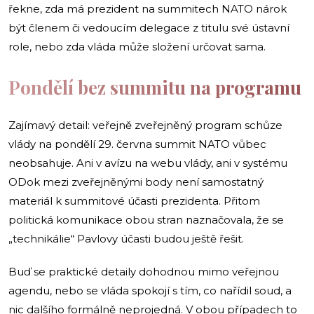
řekne, zda má prezident na summitech NATO nárok
být členem či vedoucím delegace z titulu své ústavní
role, nebo zda vláda může složení určovat sama.
Pondělí bez summitu na programu
Zajímavý detail: veřejně zveřejněný program schůze
vlády na pondělí 29. června summit NATO vůbec
neobsahuje. Ani v avízu na webu vlády, ani v systému
ODok mezi zveřejněnými body není samostatný
materiál k summitové účasti prezidenta. Přitom
politická komunikace obou stran naznačovala, že se
„technikálie“ Pavlovy účasti budou ještě řešit.
Buď se praktické detaily dohodnou mimo veřejnou
agendu, nebo se vláda spokojí s tím, co nařídil soud, a
nic dalšího formálně neprojedná. V obou případech to