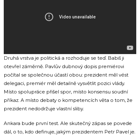
Druhá vrstva je politická a rozhoduje se teď. Babiš ji
otevřel záměrně. Pavlův dubnový dopis premiérovi
počítal se společnou účastí obou: prezident měl vést
delegaci, premiér měl detailně vysvětlit pozici vlády.
Místo spolupráce přišel spor, místo konsensu soudní
příkaz. A místo debaty o kompetencích věta o tom, že
prezident nedodržuje vlastní sliby.
Ankara bude první test. Ale skutečný zápas se povede
dál, o to, kdo definuje, jakým prezidentem Petr Pavel je.