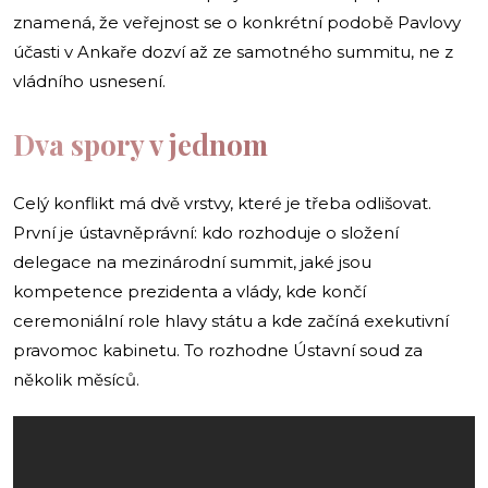
znamená, že veřejnost se o konkrétní podobě Pavlovy
účasti v Ankaře dozví až ze samotného summitu, ne z
vládního usnesení.
Dva spory v jednom
Celý konflikt má dvě vrstvy, které je třeba odlišovat.
První je ústavněprávní: kdo rozhoduje o složení
delegace na mezinárodní summit, jaké jsou
kompetence prezidenta a vlády, kde končí
ceremoniální role hlavy státu a kde začíná exekutivní
pravomoc kabinetu. To rozhodne Ústavní soud za
několik měsíců.