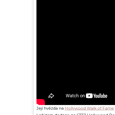
Její hvězda na
Hollywood Walk of Fame