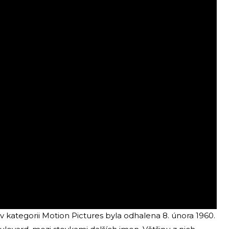
v kategorii Motion Pictures byla odhalena 8. února 1960.