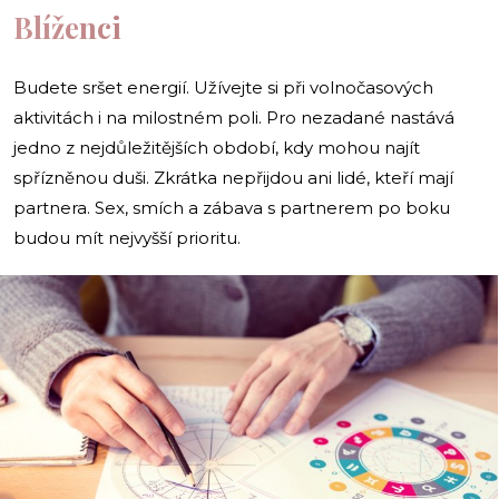
Blíženci
Budete sršet energií. Užívejte si při volnočasových
aktivitách i na milostném poli. Pro nezadané nastává
jedno z nejdůležitějších období, kdy mohou najít
spřízněnou duši. Zkrátka nepřijdou ani lidé, kteří mají
partnera. Sex, smích a zábava s partnerem po boku
budou mít nejvyšší prioritu.