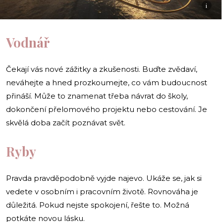
i
Vodnář
Čekají vás nové zážitky a zkušenosti. Buďte zvědaví,
neváhejte a hned prozkoumejte, co vám budoucnost
přináší. Může to znamenat třeba návrat do školy,
dokončení přelomového projektu nebo cestování. Je
skvělá doba začít poznávat svět.
Ryby
Pravda pravděpodobně vyjde najevo. Ukáže se, jak si
vedete v osobním i pracovním životě. Rovnováha je
důležitá. Pokud nejste spokojení, řešte to. Možná
potkáte novou lásku.