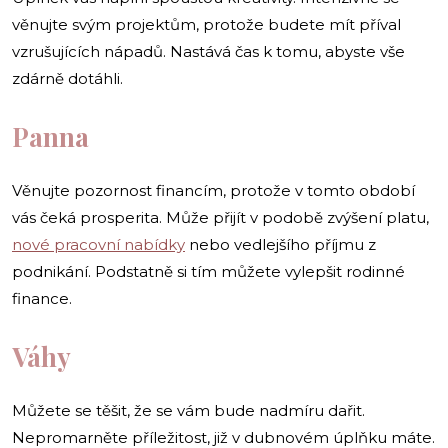
věnujte svým projektům, protože budete mít příval
vzrušujících nápadů. Nastává čas k tomu, abyste vše
zdárně dotáhli.
Panna
Věnujte pozornost financím, protože v tomto období
vás čeká prosperita. Může přijít v podobě zvýšení platu,
nové pracovní nabídky
nebo vedlejšího příjmu z
podnikání. Podstatně si tím můžete vylepšit rodinné
finance.
Váhy
Můžete se těšit, že se vám bude nadmíru dařit.
Nepromarněte příležitost, již v dubnovém úplňku máte.