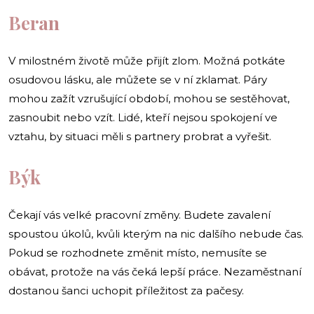
Beran
V milostném životě může přijít zlom. Možná potkáte
osudovou lásku, ale můžete se v ní zklamat. Páry
mohou zažít vzrušující období, mohou se sestěhovat,
zasnoubit nebo vzít. Lidé, kteří nejsou spokojení ve
vztahu, by situaci měli s partnery probrat a vyřešit.
Býk
Čekají vás velké pracovní změny. Budete zavalení
spoustou úkolů, kvůli kterým na nic dalšího nebude čas.
Pokud se rozhodnete změnit místo, nemusíte se
obávat, protože na vás čeká lepší práce. Nezaměstnaní
dostanou šanci uchopit příležitost za pačesy.