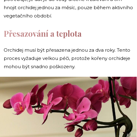
hnojit orchidej jednou za měsíc, pouze během aktivního
vegetačního období.
Přesazování a teplota
Orchidej musí být přesazena jednou za dva roky. Tento
proces vyžaduje velkou péči, protože kořeny orchideje
mohou být snadno poškozeny.
i