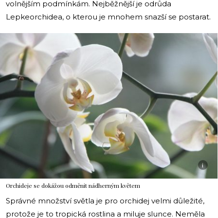
volnějším podmínkám. Nejběžnější je odrůda
Lepkeorchidea, o kterou je mnohem snazší se postarat.
i
Orchideje se dokážou odměnit nádherným květem
Správné množství světla je pro orchidej velmi důležité,
protože je to tropická rostlina a miluje slunce. Neměla