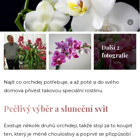
i
Další 2
fotografie
Najít co orchidej potřebuje, a až poté si do svého
domova přivést takovou speciální rostlinu.
Pečlivý výběr a sluneční svit
Existuje několik druhů orchidejí, takže stojí za to koupit
ten, který je méně choulostivý a poprvé se přizpůsobí