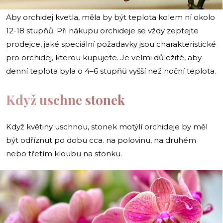
Aby orchidej kvetla, měla by být teplota kolem ní okolo
12-18 stupňů. Při nákupu orchideje se vždy zeptejte
prodejce, jaké speciální požadavky jsou charakteristické
pro orchidej, kterou kupujete. Je velmi důležité, aby
denní teplota byla o 4–6 stupňů vyšší než noční teplota.
Když uschne stonek
Když květiny uschnou, stonek motýlí orchideje by měl
být odříznut po dobu cca. na polovinu, na druhém
nebo třetím kloubu na stonku.