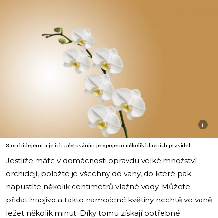
i
S orchidejemi a jejich pěstováním je spojeno několik hlavních pravidel
Jestliže máte v domácnosti opravdu velké množství
orchidejí, položte je všechny do vany, do které pak
napustíte několik centimetrů vlažné vody. Můžete
přidat hnojivo a takto namočené květiny nechtě ve vaně
ležet několik minut. Díky tomu získají potřebné