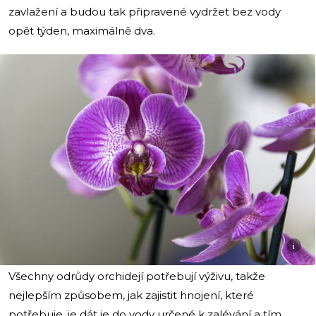
zavlažení a budou tak připravené vydržet bez vody
opět týden, maximálně dva.
i
Všechny odrůdy orchidejí potřebují výživu, takže
nejlepším způsobem, jak zajistit hnojení, které
potřebuje, je dát je do vody určené k zalévání a tím