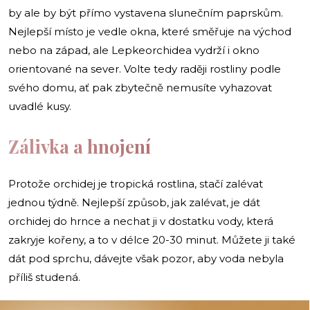
by ale by být přímo vystavena slunečním paprskům.
Nejlepší místo je vedle okna, které směřuje na východ
nebo na západ, ale Lepkeorchidea vydrží i okno
orientované na sever. Volte tedy raději rostliny podle
svého domu, ať pak zbytečně nemusíte vyhazovat
uvadlé kusy.
Zálivka a hnojení
Protože orchidej je tropická rostlina, stačí zalévat
jednou týdně. Nejlepší způsob, jak zalévat, je dát
orchidej do hrnce a nechat ji v dostatku vody, která
zakryje kořeny, a to v délce 20-30 minut. Můžete ji také
dát pod sprchu, dávejte však pozor, aby voda nebyla
příliš studená.