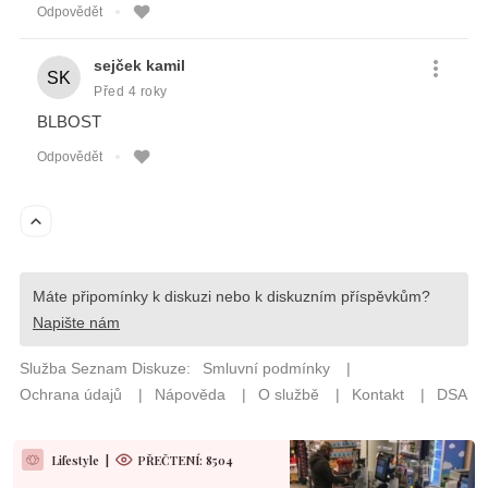
Lifestyle
|
PŘEČTENÍ: 8504