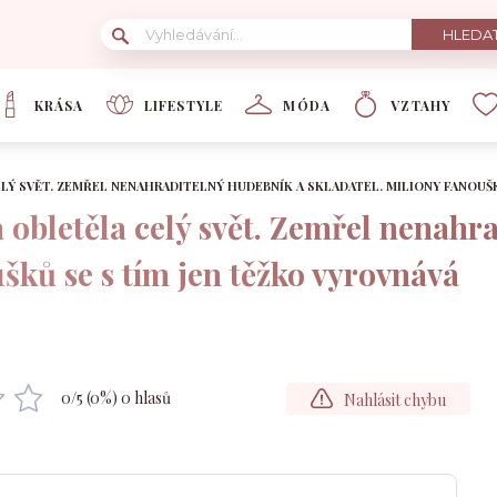
KRÁSA
LIFESTYLE
MÓDA
VZTAHY
LÝ SVĚT. ZEMŘEL NENAHRADITELNÝ HUDEBNÍK A SKLADATEL. MILIONY FANOUŠK
obletěla celý svět. Zemřel nenahr
ušků se s tím jen těžko vyrovnává
0
/5 (
0
%)
0
hlasů
Nahlásit chybu