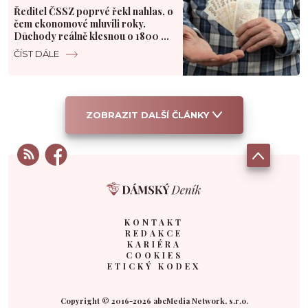
Ředitel ČSSZ poprvé řekl nahlas, o
čem ekonomové mluvili roky.
Důchody reálně klesnou o 1800 Kč
měsíčně
ČÍST DÁLE
ZOBRAZIT DALŠÍ ČLÁNKY
KONTAKT
REDAKCE
KARIÉRA
COOKIES
ETICKÝ KODEX
Copyright © 2016-2026 abcMedia Network, s.r.o.