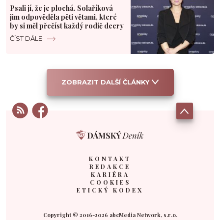
Psali jí, že je plochá. Solaříková
jim odpověděla pěti větami, které
by si měl přečíst každý rodič dcery
ČÍST DÁLE
ZOBRAZIT DALŠÍ ČLÁNKY
KONTAKT
REDAKCE
KARIÉRA
COOKIES
ETICKÝ KODEX
Copyright © 2016-2026 abcMedia Network, s.r.o.