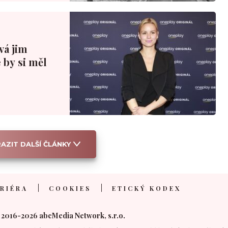
ová jim
 by si měl
AZIT DALŠÍ ČLÁNKY
RIÉRA
COOKIES
ETICKÝ KODEX
 2016-2026 abcMedia Network, s.r.o.