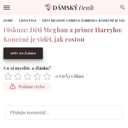
DOMŮ
LIFESTYLE
DĚTI MEGHAN A PRINCE HARRYHO: KONEČNĚ JE VIDĚT
Diskuze: Děti Meghan a prince Harryho:
Konečně je vidět, jak rostou
ZPĚT DO ČLÁNKU
Co si myslíte o článku?
0
/5 (
0
%)
0
hlasů
Nahlásit chybu