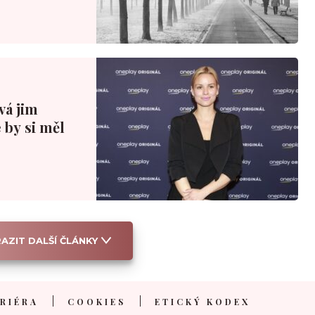
ová jim
 by si měl
AZIT DALŠÍ ČLÁNKY
RIÉRA
COOKIES
ETICKÝ KODEX